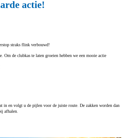
rde actie!
rstop straks flink verbouwd!
e. Om de clubkas te laten groeien hebben we een mooie actie
!
at in en volgt u de pijlen voor de juiste route. De zakken worden dan
ij afhalen.