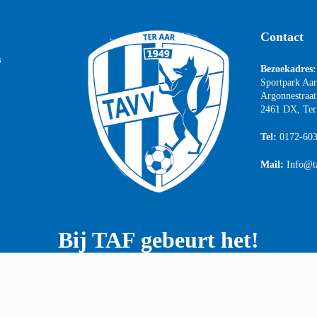
Contact
s
Bezoekadres:
Sportpark Aa
Argonnestraat
2461 DX, Ter
Tel:
0172-60
Mail:
Info@t
Bij TAF gebeurt het!