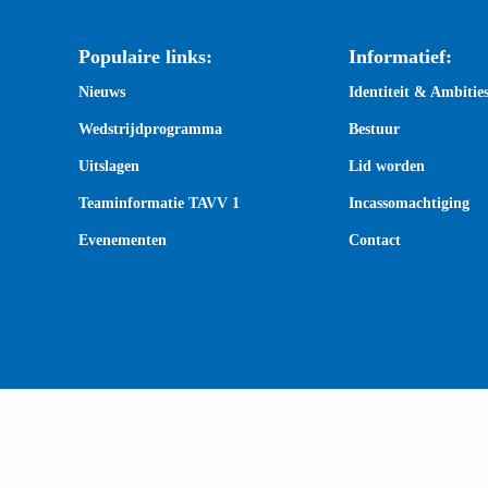
Populaire links:
Informatief:
Nieuws
Identiteit & Ambitie
Wedstrijdprogramma
Bestuur
Uitslagen
Lid worden
Teaminformatie TAVV 1
Incassomachtiging
Evenementen
Contact