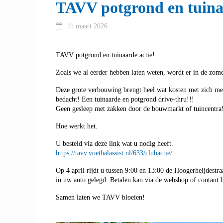
TAVV potgrond en tuinaa
11 maart 2026
TAVV potgrond en tuinaarde actie!
Zoals we al eerder hebben laten weten, wordt er in de zome
Deze grote verbouwing brengt heel wat kosten met zich me
bedacht! Een tuinaarde en potgrond drive-thru!!!
Geen gesleep met zakken door de bouwmarkt of tuincentra
Hoe werkt het.
U besteld via deze link wat u nodig heeft.
https://tavv.voetbalassist.nl/633/clubactie/
Op 4 april rijdt u tussen 9:00 en 13:00 de Hoogerheijdestra
in uw auto gelegd. Betalen kan via de webshop of contant b
Samen laten we TAVV bloeien!