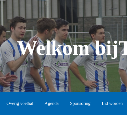
Welkom bij
Overig voetbal
Agenda
Sponsoring
Lid worden