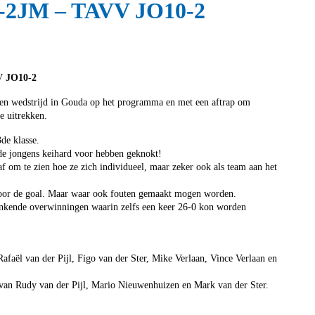
-2JM – TAVV JO10-2
V JO10-2
een wedstrijd in Gouda op het programma en met een aftrap om
e uitrekken.
de klasse.
de jongens keihard voor hebben geknokt!
aaf om te zien hoe ze zich individueel, maar zeker ook als team aan het
 voor de goal. Maar waar ook fouten gemaakt mogen worden.
linkende overwinningen waarin zelfs een keer 26-0 kon worden
faël van der Pijl, Figo van der Ster, Mike Verlaan, Vince Verlaan en
 van Rudy van der Pijl, Mario Nieuwenhuizen en Mark van der Ster.