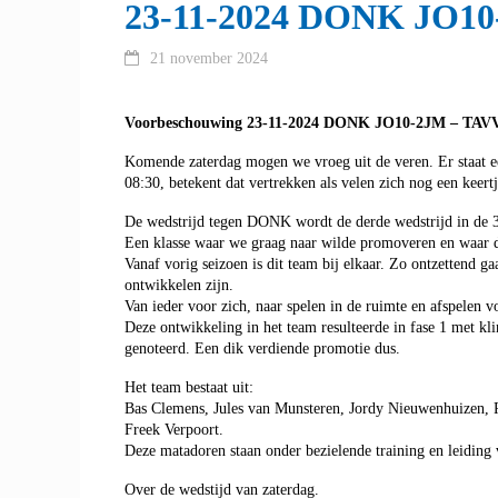
23-11-2024 DONK JO10
21 november 2024
Voorbeschouwing 23-11-2024 DONK JO10-2JM – TAV
Komende zaterdag mogen we vroeg uit de veren. Er staat 
08:30, betekent dat vertrekken als velen zich nog een keertj
De wedstrijd tegen DONK wordt de derde wedstrijd in de 3
Een klasse waar we graag naar wilde promoveren en waar 
Vanaf vorig seizoen is dit team bij elkaar. Zo ontzettend g
ontwikkelen zijn.
Van ieder voor zich, naar spelen in de ruimte en afspelen
Deze ontwikkeling in het team resulteerde in fase 1 met k
genoteerd. Een dik verdiende promotie dus.
Het team bestaat uit:
Bas Clemens, Jules van Munsteren, Jordy Nieuwenhuizen, Ra
Freek Verpoort.
Deze matadoren staan onder bezielende training en leiding
Over de wedstijd van zaterdag.