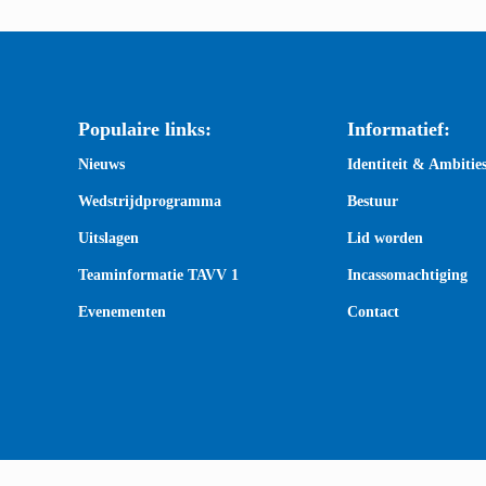
Populaire links:
Informatief:
Nieuws
Identiteit & Ambitie
Wedstrijdprogramma
Bestuur
Uitslagen
Lid worden
Teaminformatie TAVV 1
Incassomachtiging
Evenementen
Contact