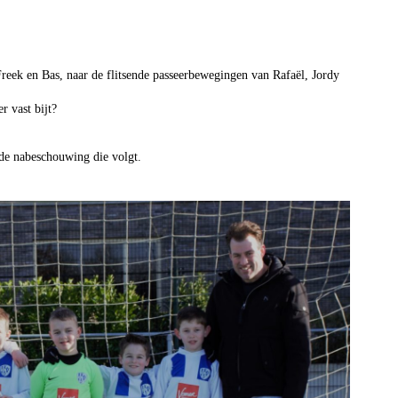
reek en Bas, naar de flitsende passeerbewegingen van Rafaël, Jordy
r vast bijt?
n de nabeschouwing die volgt.