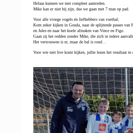
Helaas kunnen we niet compleet aantreden.
Mike kan er niet bij zijn, dus we gaan met 7 man op pad.
Voor alle vroege vogels én liefhebbers van voetbal;
Kom zeker kijken in Gouda, naar de splijtende passes van F
en Jules en naar het koele afmaken van Vince en Figo.
Gaan zij het redden zonder Mike, die zich in iedere aanvalle
Het vertrouwen is er, maar de bal is rond…
Voor wie niet live komt kijken, jullie lezen het resultaat i