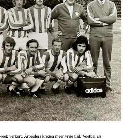
ek verkort. Arbeiders kregen meer vrije tijd. Voetbal als