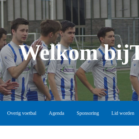
Welkom bij
Overig voetbal
Agenda
Sponsoring
Lid worden