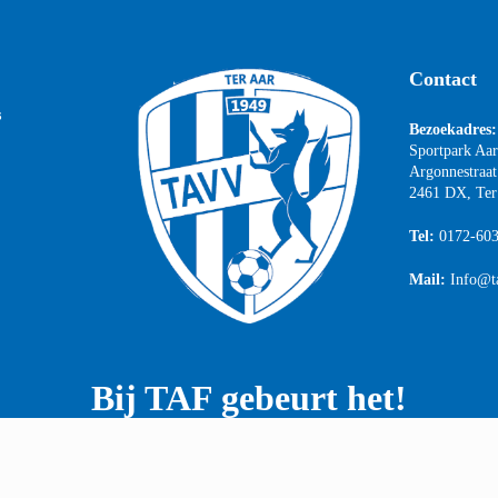
Contact
s
Bezoekadres:
Sportpark Aa
Argonnestraat
2461 DX, Ter
Tel:
0172-60
Mail:
Info@t
Bij TAF gebeurt het!