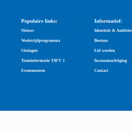
Populaire links:
Informatief:
Nieuws
Identiteit & Ambitie
Wedstrijdprogramma
Bestuur
Uitslagen
Lid worden
Teaminformatie TAVV 1
Incassomachtiging
Evenementen
Contact