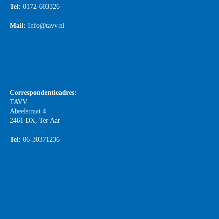
Tel:
0172-603326
Mail:
Info@tavv.nl
Correspondentieadres:
TAVV
Abeelstraat 4
2461 DX, Ter Aar
Tel:
06-30371236