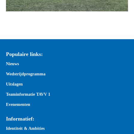
Populaire links:
Nieuws
Wedstrijdprogramma
Uitslagen
Teaminformatie TAVV 1
Evenementen
Informatief:
Identiteit & Ambities