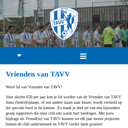
Vrienden van TAVV
Word lid van Vrienden van TAVV!
Voor slechts €50 per jaar kun je lid worden van de Vrienden van TAVV.
Jouw (bedrijfs)naam, of een andere naam naar keuze, wordt vermeld op
het speciale bord in de kantine. Zo maak je deel uit van een bijzondere
groep supporters die onze club een warm hart toedragen. Met jouw
bijdrage als Vriend(in) van TAVV kunnen we elk jaar mooie projecten
binnen de club ondersteunen en TAVV verder laten groeien!