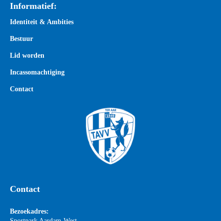
Informatief:
Identiteit & Ambities
Bestuur
Lid worden
Incassomachtiging
Contact
Contact
Bezoekadres:
Sportpark Aardam-West