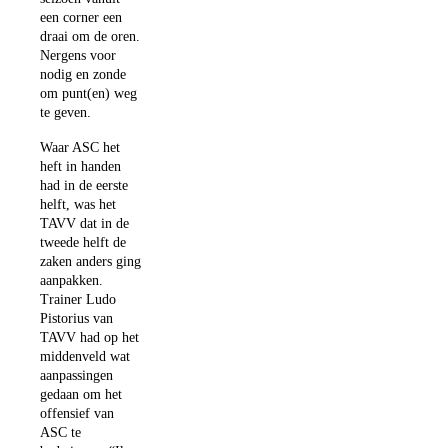
een corner een
draai om de oren.
Nergens voor
nodig en zonde
om punt(en) weg
te geven.
Waar ASC het
heft in handen
had in de eerste
helft, was het
TAVV dat in de
tweede helft de
zaken anders ging
aanpakken.
Trainer Ludo
Pistorius van
TAVV had op het
middenveld wat
aanpassingen
gedaan om het
offensief van
ASC te