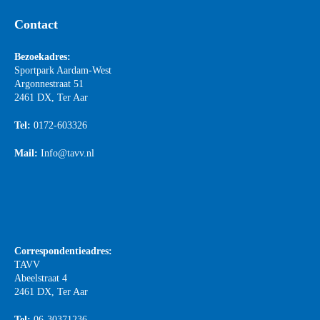
Contact
Bezoekadres:
Sportpark Aardam-West
Argonnestraat 51
2461 DX, Ter Aar
Tel:
0172-603326
Mail:
Info@tavv.nl
Correspondentieadres:
TAVV
Abeelstraat 4
2461 DX, Ter Aar
Tel:
06-30371236