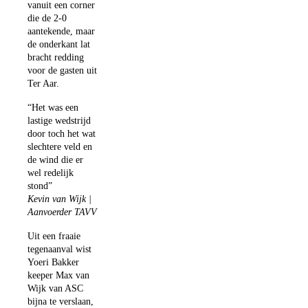
vanuit een corner
die de 2-0
aantekende, maar
de onderkant lat
bracht redding
voor de gasten uit
Ter Aar.
“Het was een
lastige wedstrijd
door toch het wat
slechtere veld en
de wind die er
wel redelijk
stond”
Kevin van Wijk |
Aanvoerder TAVV
Uit een fraaie
tegenaanval wist
Yoeri Bakker
keeper Max van
Wijk van ASC
bijna te verslaan,