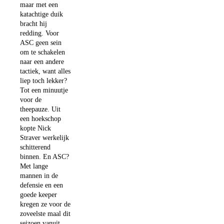
maar met een
katachtige duik
bracht hij
redding. Voor
ASC geen sein
om te schakelen
naar een andere
tactiek, want alles
liep toch lekker?
Tot een minuutje
voor de
theepauze. Uit
een hoekschop
kopte Nick
Straver werkelijk
schitterend
binnen. En ASC?
Met lange
mannen in de
defensie en een
goede keeper
kregen ze voor de
zoveelste maal dit
seizoen vanuit