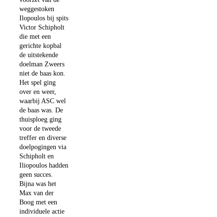
weggestoken
Ilopoulos bij spits
Victor Schipholt
die met een
gerichte kopbal
de uitstekende
doelman Zweers
niet de baas kon.
Het spel ging
over en weer,
waarbij ASC wel
de baas was. De
thuisploeg ging
voor de tweede
treffer en diverse
doelpogingen via
Schipholt en
Iliopoulos hadden
geen succes.
Bijna was het
Max van der
Boog met een
individuele actie