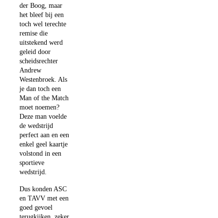
der Boog, maar
het bleef bij een
toch wel terechte
remise die
uitstekend werd
geleid door
scheidsrechter
Andrew
Westenbroek. Als
je dan toch een
Man of the Match
moet noemen?
Deze man voelde
de wedstrijd
perfect aan en een
enkel geel kaartje
volstond in een
sportieve
wedstrijd.
Dus konden ASC
en TAVV met een
goed gevoel
terugkijken, zeker