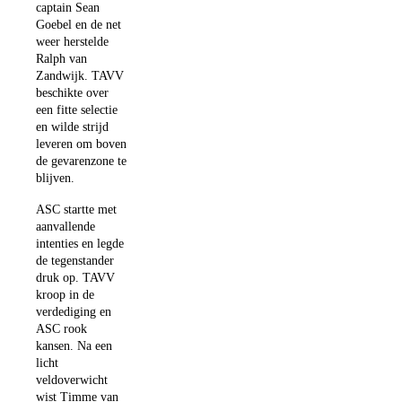
captain Sean
Goebel en de net
weer herstelde
Ralph van
Zandwijk. TAVV
beschikte over
een fitte selectie
en wilde strijd
leveren om boven
de gevarenzone te
blijven.
ASC startte met
aanvallende
intenties en legde
de tegenstander
druk op. TAVV
kroop in de
verdediging en
ASC rook
kansen. Na een
licht
veldoverwicht
wist Timme van