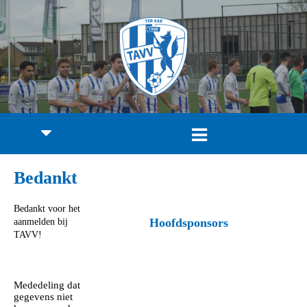
Bedankt
Bedankt voor het
Hoofdsponsors
aanmelden bij
TAVV!
Mededeling dat
gegevens niet