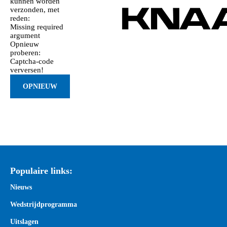
kunnen worden
verzonden, met
reden:
Missing required
argument
Opnieuw
proberen:
Captcha-code
verversen!
Populaire links:
Nieuws
Wedstrijdprogramma
Uitslagen