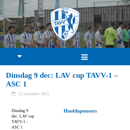
Dinsdag 9 dec: LAV cup TAVV-1 –
ASC 1
25 november 2025
Hoofdsponsors
Dinsdag 9
dec: LAV cup
TAVV-1 -
ASC 1