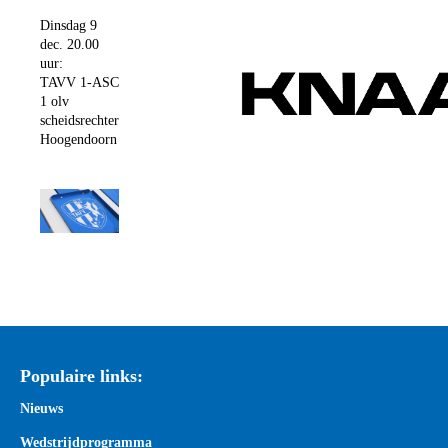
Dinsdag 9
dec. 20.00
uur:
TAVV 1-ASC
1 olv
scheidsrechter
Hoogendoorn
Populaire links:
Nieuws
Wedstrijdprogramma