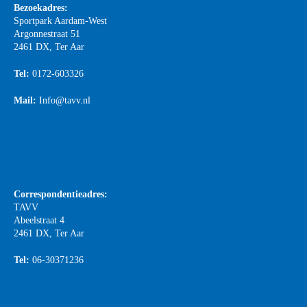
Bezoekadres:
Sportpark Aardam-West
Argonnestraat 51
2461 DX, Ter Aar
Tel:
0172-603326
Mail:
Info@tavv.nl
Correspondentieadres:
TAVV
Abeelstraat 4
2461 DX, Ter Aar
Tel:
06-30371236