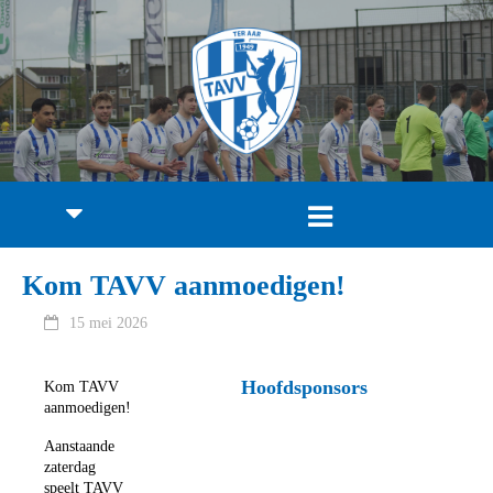
Kom TAVV aanmoedigen!
15 mei 2026
Hoofdsponsors
Kom TAVV
aanmoedigen!
Aanstaande
zaterdag
speelt TAVV