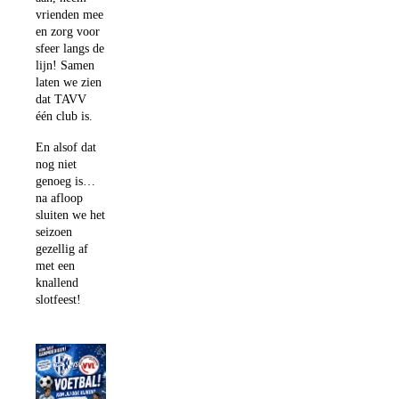
vrienden mee
en zorg voor
sfeer langs de
lijn! Samen
laten we zien
dat TAVV
één club is.
En alsof dat
nog niet
genoeg is…
na afloop
sluiten we het
seizoen
gezellig af
met een
knallend
slotfeest!