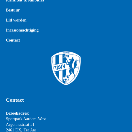
Identiteit & Ambities
Bestuur
Lid worden
Incassomachtiging
Contact
Contact
Bezoekadres:
Sportpark Aardam-West
Argonnestraat 51
2461 DX, Ter Aar