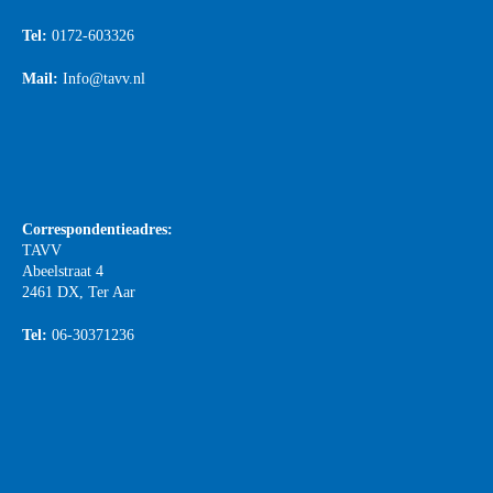
Tel:
0172-603326
Mail:
Info@tavv.nl
Correspondentieadres:
TAVV
Abeelstraat 4
2461 DX, Ter Aar
Tel:
06-30371236