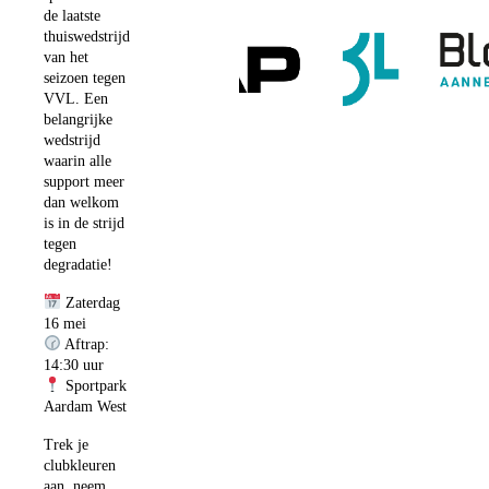
de laatste
thuiswedstrijd
van het
seizoen tegen
VVL. Een
belangrijke
wedstrijd
waarin alle
support meer
dan welkom
is in de strijd
tegen
degradatie!
Zaterdag
16 mei
Aftrap:
14:30 uur
Sportpark
Aardam West
Trek je
clubkleuren
aan, neem