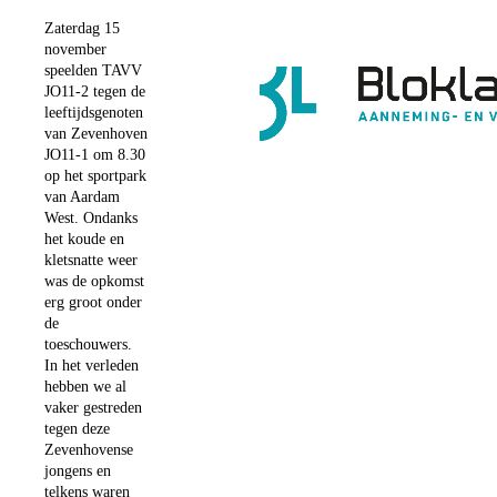
Zaterdag 15
november
speelden TAVV
JO11-2 tegen de
leeftijdsgenoten
van Zevenhoven
JO11-1 om 8.30
op het sportpark
van Aardam
West. Ondanks
het koude en
kletsnatte weer
was de opkomst
erg groot onder
de
toeschouwers.
In het verleden
hebben we al
vaker gestreden
tegen deze
Zevenhovense
jongens en
telkens waren