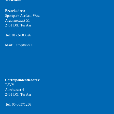
Bezoekadres:
Sportpark Aardam-West
Argonnestraat 51
2461 DX, Ter Aar
Tel:
0172-603326
Mail:
Info@tavv.nl
Correspondentieadres:
TAVV
Abeelstraat 4
2461 DX, Ter Aar
Tel:
06-30371236