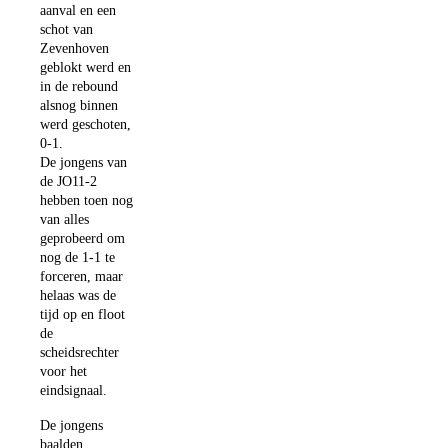
aanval en een
schot van
Zevenhoven
geblokt werd en
in de rebound
alsnog binnen
werd geschoten,
0-1.
De jongens van
de JO11-2
hebben toen nog
van alles
geprobeerd om
nog de 1-1 te
forceren, maar
helaas was de
tijd op en floot
de
scheidsrechter
voor het
eindsignaal.
De jongens
baalden