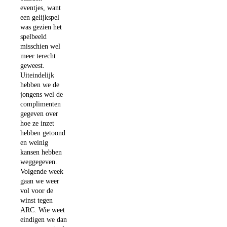
eventjes, want
een gelijkspel
was gezien het
spelbeeld
misschien wel
meer terecht
geweest.
Uiteindelijk
hebben we de
jongens wel de
complimenten
gegeven over
hoe ze inzet
hebben getoond
en weinig
kansen hebben
weggegeven.
Volgende week
gaan we weer
vol voor de
winst tegen
ARC. Wie weet
eindigen we dan