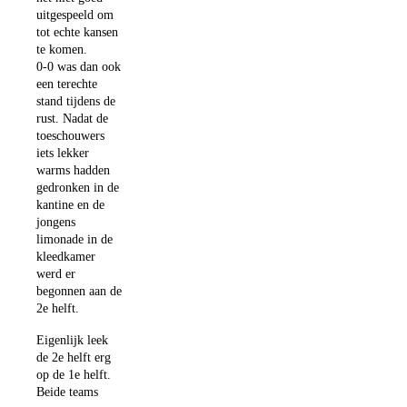
uitgespeeld om
tot echte kansen
te komen.
0-0 was dan ook
een terechte
stand tijdens de
rust. Nadat de
toeschouwers
iets lekker
warms hadden
gedronken in de
kantine en de
jongens
limonade in de
kleedkamer
werd er
begonnen aan de
2e helft.
Eigenlijk leek
de 2e helft erg
op de 1e helft.
Beide teams