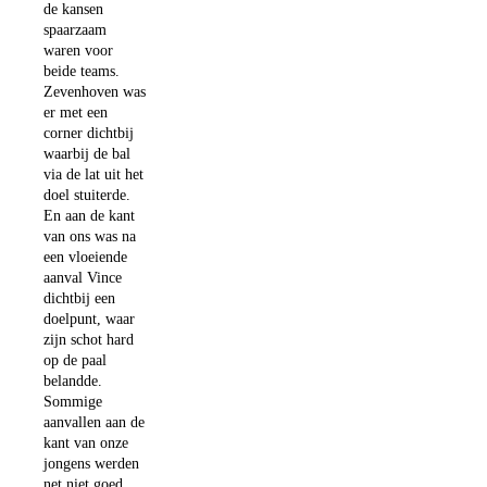
de kansen
spaarzaam
waren voor
beide teams.
Zevenhoven was
er met een
corner dichtbij
waarbij de bal
via de lat uit het
doel stuiterde.
En aan de kant
van ons was na
een vloeiende
aanval Vince
dichtbij een
doelpunt, waar
zijn schot hard
op de paal
belandde.
Sommige
aanvallen aan de
kant van onze
jongens werden
net niet goed