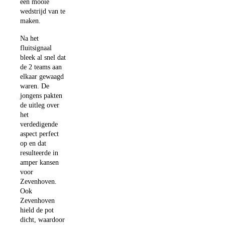
een mooie
wedstrijd van te
maken.
Na het
fluitsignaal
bleek al snel dat
de 2 teams aan
elkaar gewaagd
waren. De
jongens pakten
de uitleg over
het
verdedigende
aspect perfect
op en dat
resulteerde in
amper kansen
voor
Zevenhoven.
Ook
Zevenhoven
hield de pot
dicht, waardoor