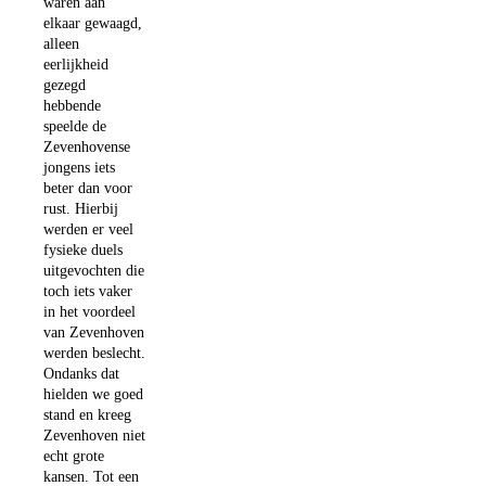
waren aan
elkaar gewaagd,
alleen
eerlijkheid
gezegd
hebbende
speelde de
Zevenhovense
jongens iets
beter dan voor
rust. Hierbij
werden er veel
fysieke duels
uitgevochten die
toch iets vaker
in het voordeel
van Zevenhoven
werden beslecht.
Ondanks dat
hielden we goed
stand en kreeg
Zevenhoven niet
echt grote
kansen. Tot een