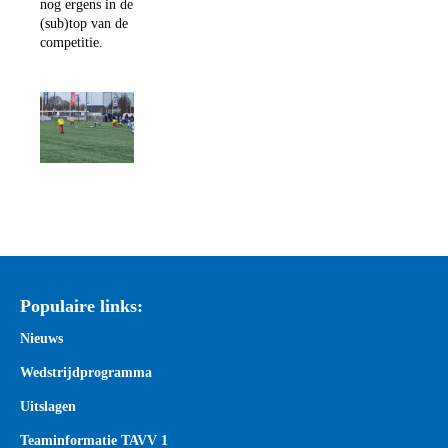
nog ergens in de
(sub)top van de
competitie.
Populaire links:
Nieuws
Wedstrijdprogramma
Uitslagen
Teaminformatie TAVV 1