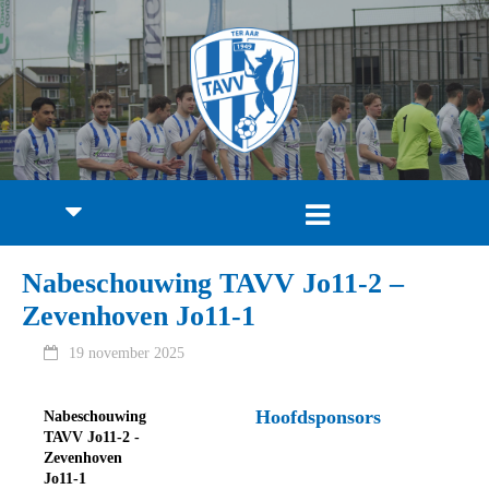
Nabeschouwing TAVV Jo11-2 –
Zevenhoven Jo11-1
19 november 2025
Hoofdsponsors
Nabeschouwing
TAVV Jo11-2 -
Zevenhoven
Jo11-1