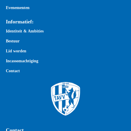
Evenementen
Informatief:
Identiteit & Ambities
Bestuur
Lid worden
Incassomachtiging
Contact
Contact