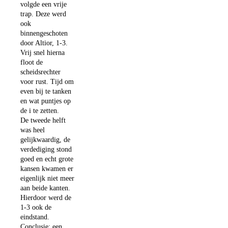
volgde een vrije
trap. Deze werd
ook
binnengeschoten
door Altior, 1-3.
Vrij snel hierna
floot de
scheidsrechter
voor rust. Tijd om
even bij te tanken
en wat puntjes op
de i te zetten.
De tweede helft
was heel
gelijkwaardig, de
verdediging stond
goed en echt grote
kansen kwamen er
eigenlijk niet meer
aan beide kanten.
Hierdoor werd de
1-3 ook de
eindstand.
Conclusie: een