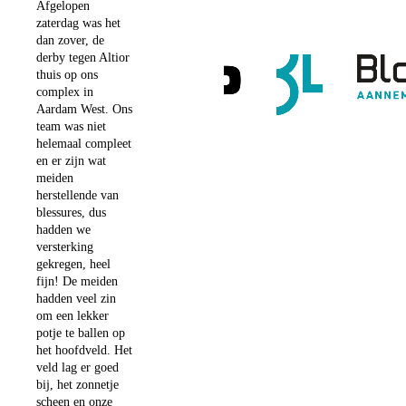
Afgelopen
zaterdag was het
dan zover, de
derby tegen Altior
thuis op ons
complex in
Aardam West. Ons
team was niet
helemaal compleet
en er zijn wat
meiden
herstellende van
blessures, dus
hadden we
versterking
gekregen, heel
fijn! De meiden
hadden veel zin
om een lekker
potje te ballen op
het hoofdveld. Het
veld lag er goed
bij, het zonnetje
scheen en onze