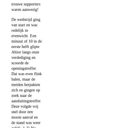
trouwe supporters
waren aanwezig!
De wedstrijd ging
van start en was
redelijk in
evenwicht. Een
minuut of 10 in de
eerste helft glipte
Altior langs onze
verdediging en
scoorde de
openingstreffer.
Dat was even flink
balen, maar de
meiden herpakten
zich en gingen op
zoek naar de
aansluitingstreffer.
Deze volgde vrij
snel door een
mooie aanval en
de stand was weer