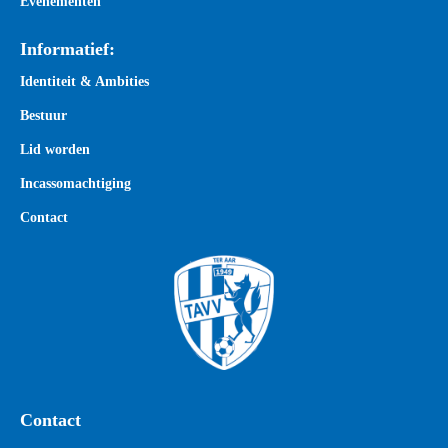
Evenementen
Informatief:
Identiteit & Ambities
Bestuur
Lid worden
Incassomachtiging
Contact
Contact