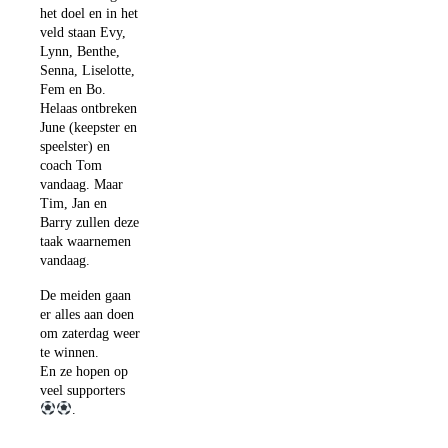
het doel en in het
veld staan Evy,
Lynn, Benthe,
Senna, Liselotte,
Fem en Bo.
Helaas ontbreken
June (keepster en
speelster) en
coach Tom
vandaag. Maar
Tim, Jan en
Barry zullen deze
taak waarnemen
vandaag.
De meiden gaan
er alles aan doen
om zaterdag weer
te winnen.
En ze hopen op
veel supporters
.