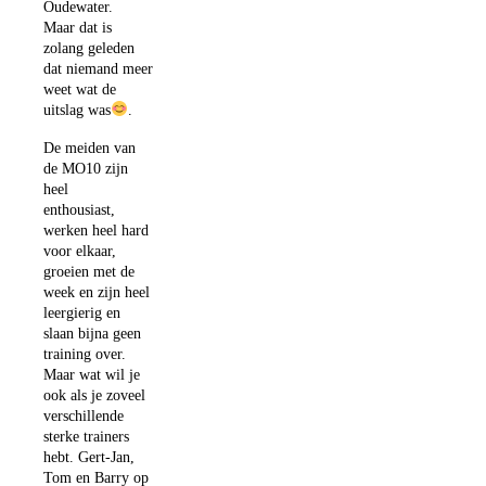
Oudewater.
Maar dat is
zolang geleden
dat niemand meer
weet wat de
uitslag was
.
De meiden van
de MO10 zijn
heel
enthousiast,
werken heel hard
voor elkaar,
groeien met de
week en zijn heel
leergierig en
slaan bijna geen
training over.
Maar wat wil je
ook als je zoveel
verschillende
sterke trainers
hebt. Gert-Jan,
Tom en Barry op