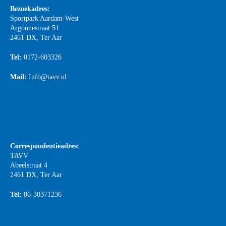
Bezoekadres:
Sportpark Aardam-West
Argonnestraat 51
2461 DX, Ter Aar
Tel:
0172-603326
Mail:
Info@tavv.nl
Correspondentieadres:
TAVV
Abeelstraat 4
2461 DX, Ter Aar
Tel:
06-30371236