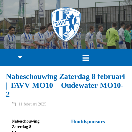
Nabeschouwing Zaterdag 8 februari
| TAVV MO10 – Oudewater MO10-
2
11 februari 2025
Hoofdsponsors
Nabeschouwing
Zaterdag 8