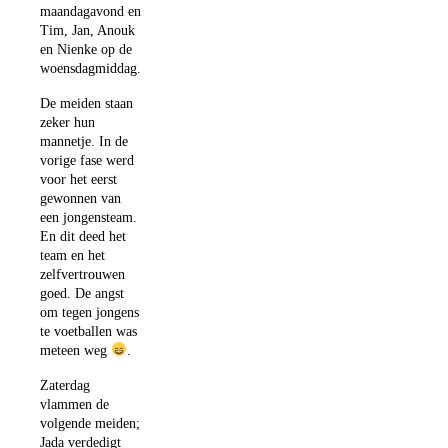
maandagavond en
Tim, Jan, Anouk
en Nienke op de
woensdagmiddag.
De meiden staan
zeker hun
mannetje. In de
vorige fase werd
voor het eerst
gewonnen van
een jongensteam.
En dit deed het
team en het
zelfvertrouwen
goed. De angst
om tegen jongens
te voetballen was
meteen weg
.
Zaterdag
vlammen de
volgende meiden;
Jada verdedigt