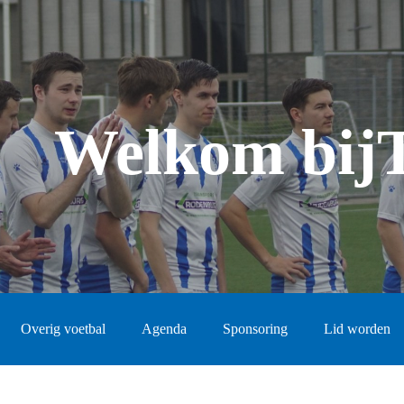
Welkom bij
Overig voetbal
Agenda
Sponsoring
Lid worden