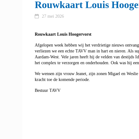
Rouwkaart Louis Hooge
27 mei 2026
Rouwkaart Louis Hoogervorst
Afgelopen week hebben wij het verdrietige nieuws ontvange
verliezen we een echte TAVV man in hart en nieren. Als sup
Aardam-West. Vele jaren heeft hij de velden van destijds 
het complex te verzorgen en onderhouden. Ook was hij een 
We wensen zijn vrouw Jeanet, zijn zonen Migael en Weslie e
kracht toe de komende periode.
Bestuur TAVV