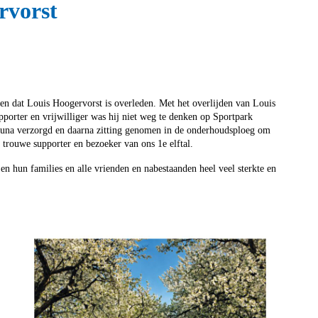
rvorst
n dat Louis Hoogervorst is overleden. Met het overlijden van Louis
porter en vrijwilliger was hij niet weg te denken op Sportpark
Iduna verzorgd en daarna zitting genomen in de onderhoudsploeg om
trouwe supporter en bezoeker van ons 1e elftal.
n hun families en alle vrienden en nabestaanden heel veel sterkte en