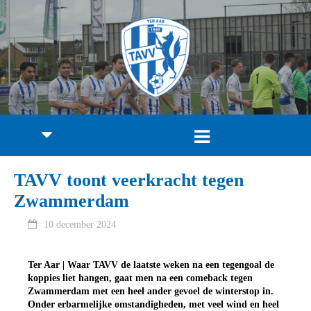
TAVV toont veerkracht tegen
Zwammerdam
10 december 2024
Ter Aar | Waar TAVV de laatste weken na een tegengoal de
koppies liet hangen, gaat men na een comeback tegen
Zwammerdam met een heel ander gevoel de winterstop in.
Onder erbarmelijke omstandigheden, met veel wind en heel