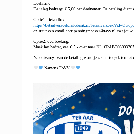
Deelname:
De inleg bedraagt € 5,00 per deelnemer. De betaling dient
Optie1: Betaallink:
https://betaalverzoek.rabobank.nl/betaalverzoek/?id=
en stuur een email naar penningmeester@tavv.nl met jouw
Optie2: overboeking:
Maak het bedrag van € 5,- over naar NL10RABO0300330
Na ontvangst van de betaling word je z.s.m. toegelaten tot 
Namens TAVV