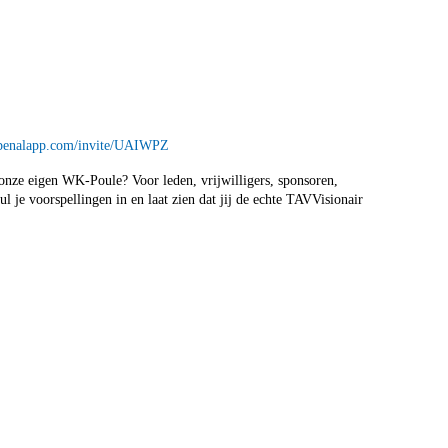
//penalapp.com/invite/UAIWPZ
onze eigen WK-Poule? Voor leden, vrijwilligers, sponsoren,
l je voorspellingen in en laat zien dat jij de echte TAVVisionair