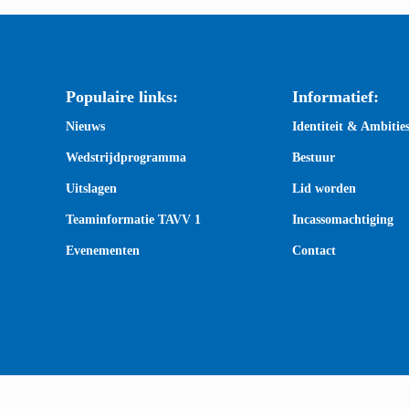
Populaire links:
Informatief:
Nieuws
Identiteit & Ambitie
Wedstrijdprogramma
Bestuur
Uitslagen
Lid worden
Teaminformatie TAVV 1
Incassomachtiging
Evenementen
Contact