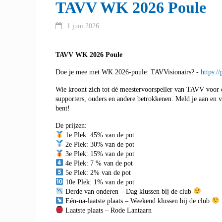
TAVV WK 2026 Poule
1 juni 2026
TAVV WK 2026 Poule
Doe je mee met WK 2026-poule: TAVVisionairs? -
https:
Wie kroont zich tot dé meestervoorspeller van TAVV voor 
supporters, ouders en andere betrokkenen. Meld je aan en vu
bent!
De prijzen:
1e Plek: 45% van de pot
2e Plek: 30% van de pot
3e Plek: 15% van de pot
4e Plek: 7 % van de pot
5e Plek: 2% van de pot
10e Plek: 1% van de pot
Derde van onderen – Dag klussen bij de club
Eén-na-laatste plaats – Weekend klussen bij de club
Laatste plaats – Rode Lantaarn