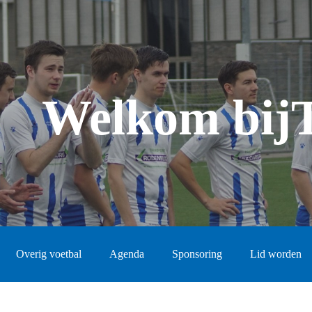
Welkom bij
Overig voetbal
Agenda
Sponsoring
Lid worden