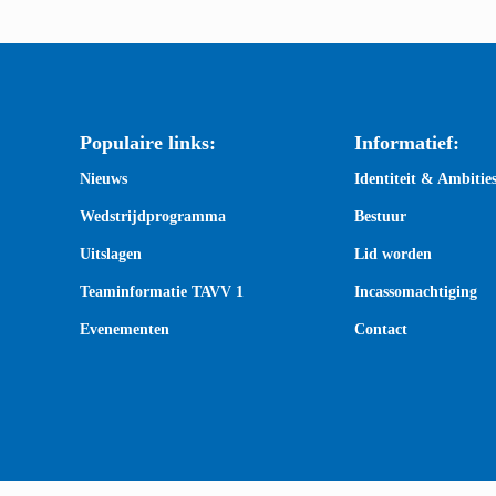
Populaire links:
Informatief:
Nieuws
Identiteit & Ambitie
Wedstrijdprogramma
Bestuur
Uitslagen
Lid worden
Teaminformatie TAVV 1
Incassomachtiging
Evenementen
Contact