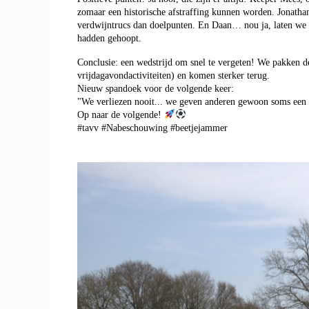
zomaar een historische afstraffing kunnen worden. Jonathan
verdwijntrucs dan doelpunten. En Daan… nou ja, laten we ze
hadden gehoopt.
Conclusie: een wedstrijd om snel te vergeten! We pakken d
vrijdagavondactiviteiten) en komen sterker terug.
Nieuw spandoek voor de volgende keer:
"We verliezen nooit... we geven anderen gewoon soms een
Op naar de volgende!
#tavv #Nabeschouwing #beetjejammer