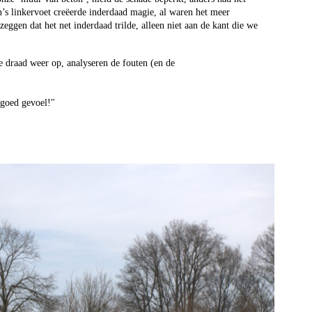
’s linkervoet creëerde inderdaad magie, al waren het meer
ggen dat het net inderdaad trilde, alleen niet aan de kant die we
e draad weer op, analyseren de fouten (en de
 goed gevoel!"