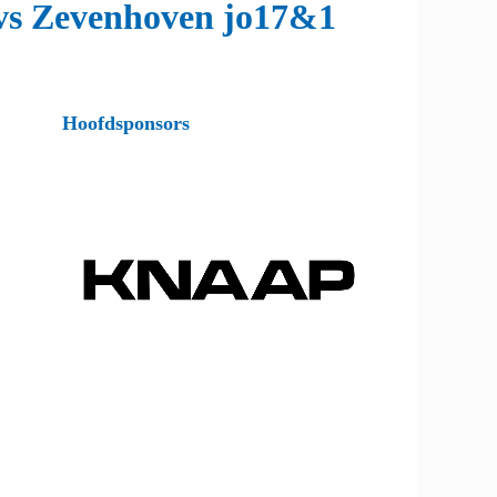
 vs Zevenhoven jo17&1
Hoofdsponsors