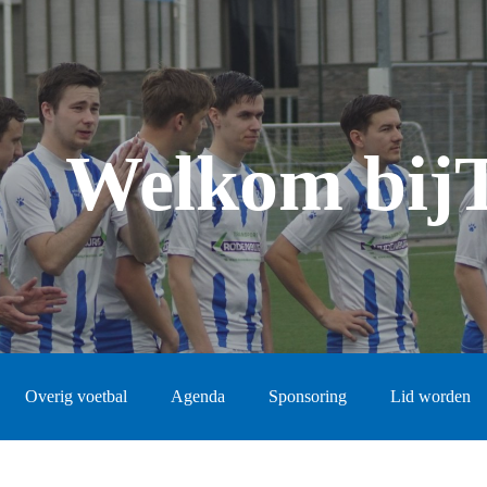
Welkom bij
Overig voetbal
Agenda
Sponsoring
Lid worden