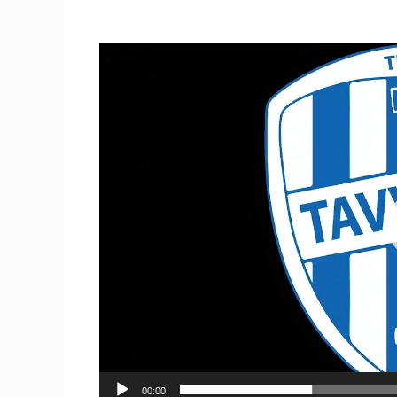
Videospeler
00:00