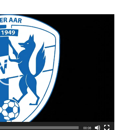
00:08