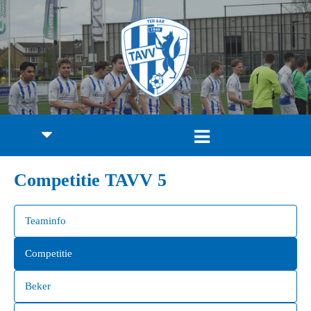
Competitie TAVV 5
Teaminfo
Competitie
Beker