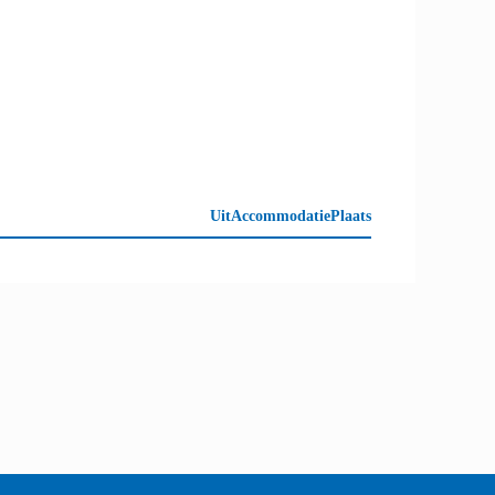
Uit
Accommodatie
Plaats