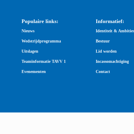
Populaire links:
Informatief:
Nieuws
Identiteit & Ambitie
Wedstrijdprogramma
Bestuur
Uitslagen
Lid worden
Teaminformatie TAVV 1
Incassomachtiging
Evenementen
Contact