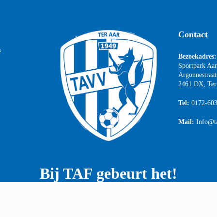
Contact
s
Bezoekadres:
Sportpark Aa
Argonnestraat
2461 DX, Ter
Tel:
0172-60
Mail:
Info@t
Bij TAF gebeurt het!