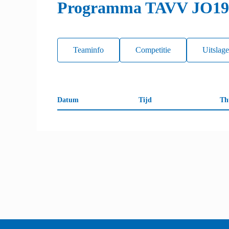
Programma TAVV JO19
Teaminfo
Competitie
Uitslag
Datum
Tijd
Th