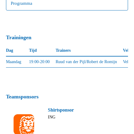
Programma
Trainingen
Dag
Tijd
Trainers
Veld
Maandag
19:00-20:00
Ruud van der Pijl/Robert de Romijn
Veld 2
Woensdag
16:15-17:15
Ruud van der Pijl/Robert de Romijn
Veld 1
Teamsponsors
Shirtsponsor
ING