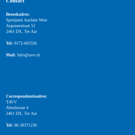
Contact
Bezoekadres:
Sportpark Aardam-West
Argonnestraat 51
2461 DX, Ter Aar
Tel:
0172-603326
Mail:
Info@tavv.nl
Correspondentieadres:
TAVV
Abeelstraat 4
2461 DX, Ter Aar
Tel:
06-30371236