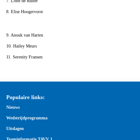
7. Lotte de Ruiter
8. Elise Hoogervorst
9. Anouk van Harten
10. Hailey Meurs
11. Serenity Fransen
Populaire links:
Nieuws
Wedstrijdprogramma
Uitslagen
Teaminformatie TAVV 1